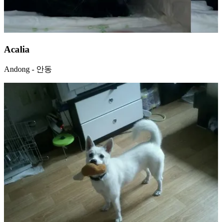
Acalia
Andong - 안동