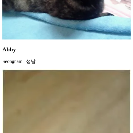
Abby
Seongnam - 성남