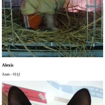
Alexis
Asan - 아산