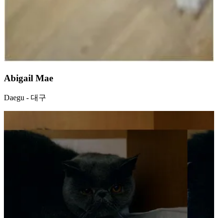
Abigail Mae
Daegu - 대구