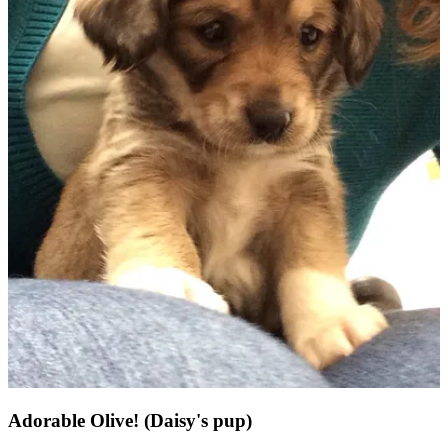
Adorable Olive! (Daisy's pup)