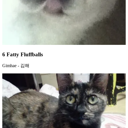
6 Fatty Fluffballs
Gimhae - 김해