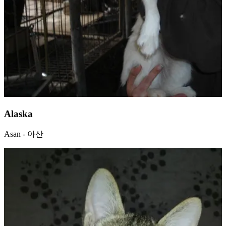
Alaska
Asan - 아산