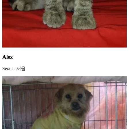
Alex
Seoul - 서울