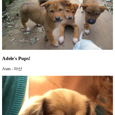
Adele's Pups!
Asan - 아산