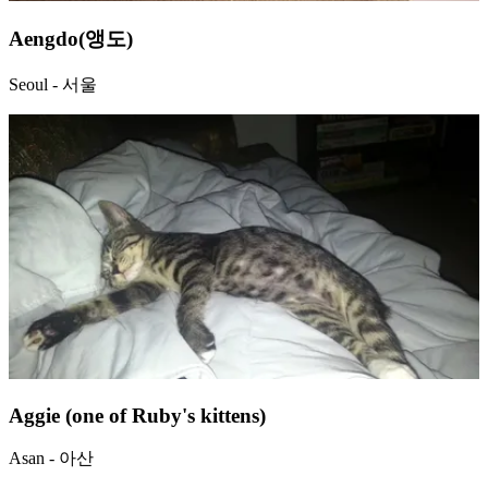
Aengdo(앵도)
Seoul - 서울
Aggie (one of Ruby's kittens)
Asan - 아산