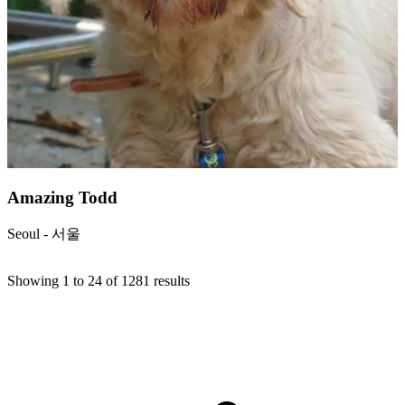
Amazing Todd
Seoul - 서울
Showing
1
to
24
of
1281
results