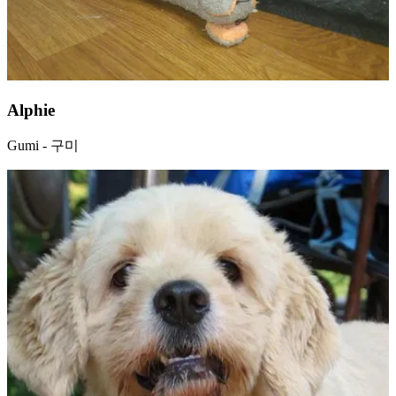
Alphie
Gumi - 구미