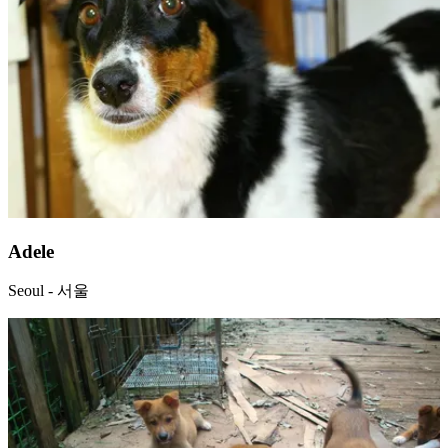
Adele
Seoul - 서울