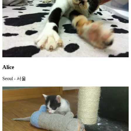
Alice
Seoul - 서울