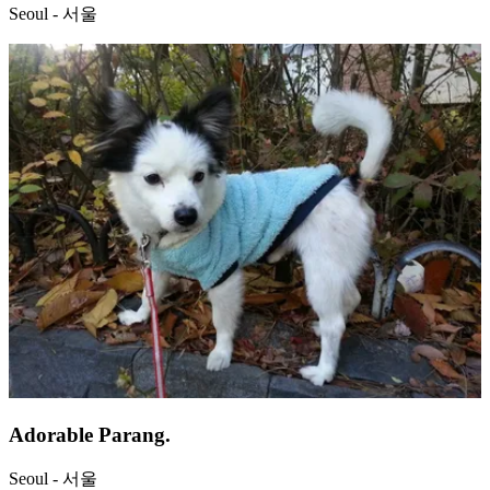
Seoul - 서울
Adorable Parang.
Seoul - 서울