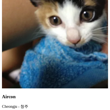
Aircon
Cheongju - 청주